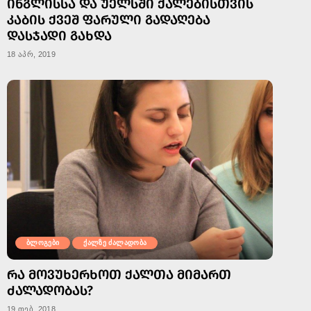
ᲘᲜᲒᲚᲘᲡᲡᲐ ᲓᲐ ᲣᲔᲚᲡᲨᲘ ᲥᲐᲚᲔᲑᲘᲡᲗᲕᲘᲡ
ᲙᲐᲑᲘᲡ ᲥᲕᲔᲨ ᲤᲐᲠᲣᲚᲘ ᲒᲐᲓᲐᲦᲔᲑᲐ
ᲓᲐᲡᲯᲐᲓᲘ ᲒᲐᲮᲓᲐ
18 აპრ, 2019
ბლოგები
ქალზე ძალადობა
ᲠᲐ ᲛᲝᲕᲣᲮᲔᲠᲮᲝᲗ ᲥᲐᲚᲗᲐ ᲛᲘᲛᲐᲠᲗ
ᲫᲐᲚᲐᲓᲝᲑᲐᲡ?
19 თებ, 2018