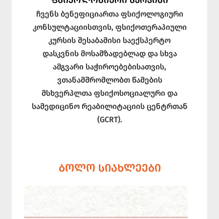
ᲤᲡᲘᲥᲝᲚᲝᲒᲘᲣᲠᲘ ᲡᲔᲠᲕᲘᲡᲘ
ჩვენს ბენეფიციართა ფსიქოლოგიური
კონსულტაციისთვის, ფსიქოთერაპიული
კურსის შესაბამისი საექსპერტო
დასკვნის მოსამზადებლად და სხვა
ამგვარი საჭიროებებისათვის,
ვთანამშრომლობთ წამების
მსხვერპლთა ფსიქოსოციალური და
სამედიცინო რეაბილიტაციის ცენტრთან
(GCRT).
ᲑᲝᲚᲝ ᲡᲘᲐᲮᲚᲔᲔᲑᲘ