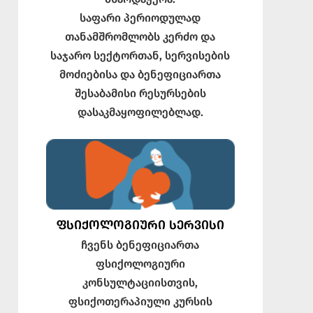
საფარი პერიოდულად
თანამშრომლობს კერძო და
საჯარო სექტორთან, სერვისების
მოძიებისა და ბენეფიციართა
შესაბამისი რესურსების
დასაკმაყოფილებლად.
ᲤᲡᲘᲥᲝᲚᲝᲒᲘᲣᲠᲘ ᲡᲔᲠᲕᲘᲡᲘ
ჩვენს ბენეფიციართა
ფსიქოლოგიური
კონსულტაციისთვის,
ფსიქოთერაპიული კურსის