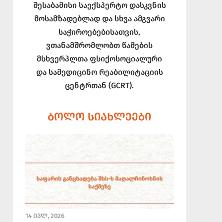
შესაბამისი საექსპერტო დასკვნის
მოსამზადებლად და სხვა ამგვარი
საჭიროებებისათვის,
ვთანამშრომლობთ წამების
მსხვერპლთა ფსიქოსოციალური
და სამედიცინო რეაბილიტაციის
ცენტრთან (GCRT).
ᲑᲝᲚᲝ ᲡᲘᲐᲮᲚᲔᲔᲑᲘ
14 ᲘᲕᲚ, 2026