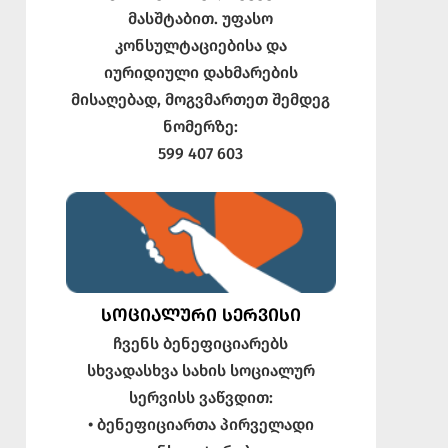
მასშტაბით. უფასო
კონსულტაციებისა და
იურიდიული დახმარების
მისაღებად, მოგვმართეთ შემდეგ
ნომერზე:
599 407 603
ᲡᲝᲪᲘᲐᲚᲣᲠᲘ ᲡᲔᲠᲕᲘᲡᲘ
ჩვენს ბენეფიციარებს
სხვადასხვა სახის სოციალურ
სერვისს ვაწვდით:
• ბენეფიციართა პირველადი