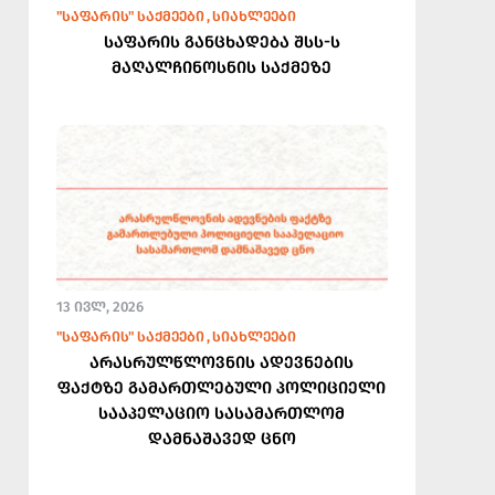
"ᲡᲐᲤᲐᲠᲘᲡ" ᲡᲐᲥᲛᲔᲔᲑᲘ
ᲡᲘᲐᲮᲚᲔᲔᲑᲘ
საფარის განცხადება შსს-ს
მაღალჩინოსნის საქმეზე
13 ᲘᲕᲚ, 2026
"ᲡᲐᲤᲐᲠᲘᲡ" ᲡᲐᲥᲛᲔᲔᲑᲘ
ᲡᲘᲐᲮᲚᲔᲔᲑᲘ
არასრულწლოვნის ადევნების
ფაქტზე გამართლებული პოლიციელი
სააპელაციო სასამართლომ
დამნაშავედ ცნო