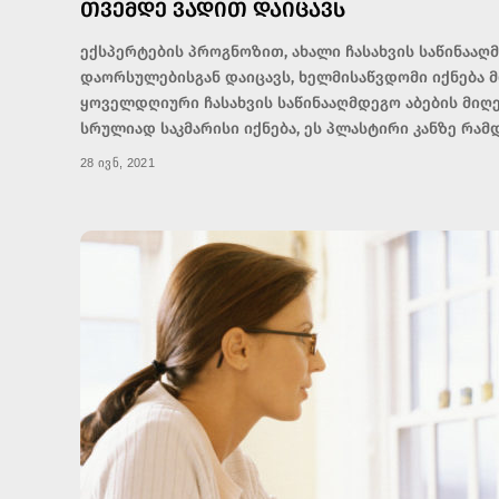
ᲗᲕᲔᲛᲓᲔ ᲕᲐᲓᲘᲗ ᲓᲐᲘᲪᲐᲕᲡ
ექსპერტების პროგნოზით, ახალი ჩასახვის საწინაა
დაორსულებისგან დაიცავს, ხელმისაწვდომი იქნება 
ყოველდღიური ჩასახვის საწინააღმდეგო აბების მიღე
სრულიად საკმარისი იქნება, ეს პლასტირი კანზე რამ
28 ივნ, 2021