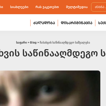
რი
სიახლეები
რას ვაკეთებთ
მულტიმედია
ᲫᲐᲚᲐᲓᲝᲑᲐ
ᲓᲘᲡᲙᲠᲘᲛᲘᲜᲐᲪᲘᲐ
ᲡᲔᲥ
საფარი
>
Blog
>
ჩასახვის საწინააღმდეგო საშუალება
ხვის საწინააღმდეგო 