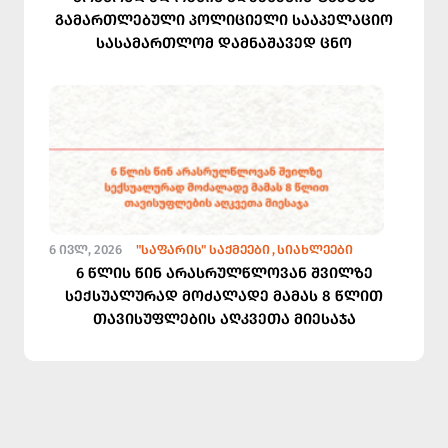
გამართლებული პოლიციელი სააპელაციო
სასამართლომ დამნაშავედ ცნო
6 ᲘᲕᲚ, 2026
"ᲡᲐᲤᲐᲠᲘᲡ" ᲡᲐᲥᲛᲔᲔᲑᲘ
ᲡᲘᲐᲮᲚᲔᲔᲑᲘ
6 წლის წინ არასრულწლოვან შვილზე
სექსუალურად მოძალადე მამას 8 წლით
თავისუფლების აღკვეთა მიესაჯა