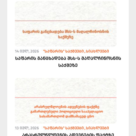
14 ᲘᲕᲚ, 2026
"ᲡᲐᲤᲐᲠᲘᲡ" ᲡᲐᲥᲛᲔᲔᲑᲘ
ᲡᲘᲐᲮᲚᲔᲔᲑᲘ
საფარის განცხადება შსს-ს მაღალჩინოსნის
საქმეზე
13 ᲘᲕᲚ, 2026
"ᲡᲐᲤᲐᲠᲘᲡ" ᲡᲐᲥᲛᲔᲔᲑᲘ
ᲡᲘᲐᲮᲚᲔᲔᲑᲘ
არასრულწლოვნის ადევნების ფაქტზე