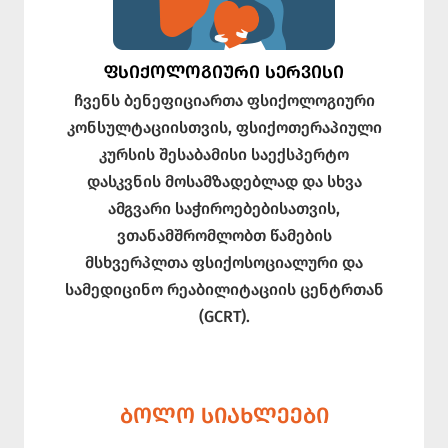
ᲤᲡᲘᲥᲝᲚᲝᲒᲘᲣᲠᲘ ᲡᲔᲠᲕᲘᲡᲘ
ჩვენს ბენეფიციართა ფსიქოლოგიური
კონსულტაციისთვის, ფსიქოთერაპიული
კურსის შესაბამისი საექსპერტო
დასკვნის მოსამზადებლად და სხვა
ამგვარი საჭიროებებისათვის,
ვთანამშრომლობთ წამების
მსხვერპლთა ფსიქოსოციალური და
სამედიცინო რეაბილიტაციის ცენტრთან
(GCRT).
ᲑᲝᲚᲝ ᲡᲘᲐᲮᲚᲔᲔᲑᲘ