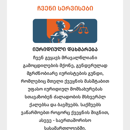
ᲩᲕᲔᲜᲘ ᲡᲔᲠᲕᲘᲡᲔᲑᲘ
ᲘᲣᲠᲘᲓᲘᲣᲚᲘ ᲓᲐᲮᲛᲐᲠᲔᲑᲐ
ჩვენ გვყავს მრავალწლიანი
გამოცდილების მქონე, გენდერულად
მგრძნობიარე იურისტების გუნდი,
რომლებიც მთელი ქვეყნის მასშტაბით
უფასო იურიდიულ მომსახურებას
სთავაზობენ ძალადობის მსხვერპლ
ქალებსა და ბავშვებს. საქმეებს
ვაწარმოებთ როგორც ქვეყნის შიგნით,
ასევე - საერთაშორისო
სასამართლოებში.