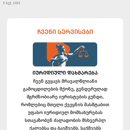
4 სექ, 2021
ᲩᲕᲔᲜᲘ ᲡᲔᲠᲕᲘᲡᲔᲑᲘ
ᲘᲣᲠᲘᲓᲘᲣᲚᲘ ᲓᲐᲮᲛᲐᲠᲔᲑᲐ
ჩვენ გვყავს მრავალწლიანი
გამოცდილების მქონე, გენდერულად
მგრძნობიარე იურისტების გუნდი,
რომლებიც მთელი ქვეყნის მასშტაბით
უფასო იურიდიულ მომსახურებას
სთავაზობენ ძალადობის მსხვერპლ
ქალებსა და ბავშვებს. საქმეებს