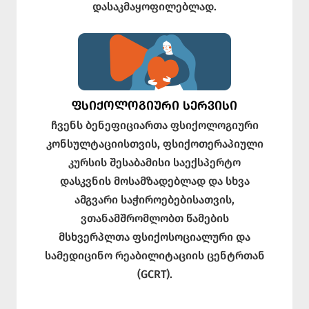
დასაკმაყოფილებლად.
ᲤᲡᲘᲥᲝᲚᲝᲒᲘᲣᲠᲘ ᲡᲔᲠᲕᲘᲡᲘ
ჩვენს ბენეფიციართა ფსიქოლოგიური
კონსულტაციისთვის, ფსიქოთერაპიული
კურსის შესაბამისი საექსპერტო
დასკვნის მოსამზადებლად და სხვა
ამგვარი საჭიროებებისათვის,
ვთანამშრომლობთ წამების
მსხვერპლთა ფსიქოსოციალური და
სამედიცინო რეაბილიტაციის ცენტრთან
(GCRT).