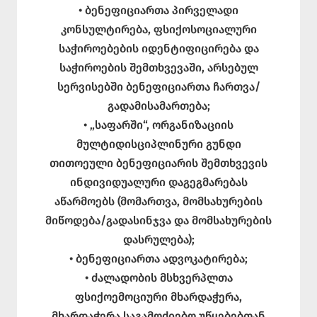
• ბენეფიციართა პირველადი
კონსულტირება, ფსიქოსოციალური
საჭიროებების იდენტიფიცირება და
საჭიროების შემთხვევაში, არსებულ
სერვისებში ბენეფიციართა ჩართვა/
გადამისამართება;
• „საფარში“, ორგანიზაციის
მულტიდისციპლინური გუნდი
თითოეული ბენეფიციარის შემთხვევის
ინდივიდუალური დაგეგმარებას
აწარმოებს (მომართვა, მომსახურების
მიწოდება/გადასინჯვა და მომსახურების
დასრულება);
• ბენეფიციართა ადვოკატირება;
• ძალადობის მსხვერპლთა
ფსიქოემოციური მხარდაჭერა,
მხარდაჭერა საგამოძიებო უწყებებთან