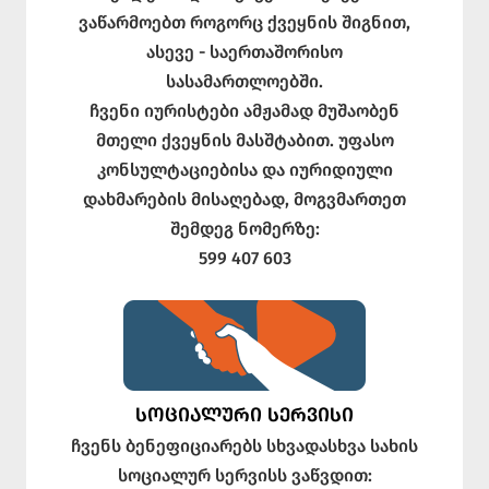
ვაწარმოებთ როგორც ქვეყნის შიგნით,
ასევე - საერთაშორისო
სასამართლოებში.
ჩვენი იურისტები ამჟამად მუშაობენ
მთელი ქვეყნის მასშტაბით. უფასო
კონსულტაციებისა და იურიდიული
დახმარების მისაღებად, მოგვმართეთ
შემდეგ ნომერზე:
599 407 603
ᲡᲝᲪᲘᲐᲚᲣᲠᲘ ᲡᲔᲠᲕᲘᲡᲘ
ჩვენს ბენეფიციარებს სხვადასხვა სახის
სოციალურ სერვისს ვაწვდით: