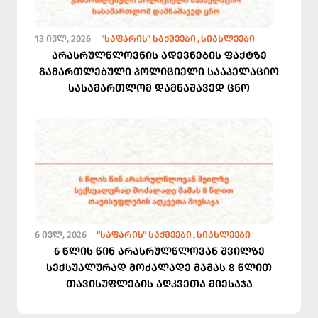
13 ᲘᲕᲚ, 2026
"ᲡᲐᲤᲐᲠᲘᲡ" ᲡᲐᲥᲛᲔᲔᲑᲘ
ᲡᲘᲐᲮᲚᲔᲔᲑᲘ
არასრულწლოვნის ადევნების ფაქტზე
გამართლებული პოლიციელი სააპელაციო
სასამართლომ დამნაშავედ ცნო
6 ᲘᲕᲚ, 2026
"ᲡᲐᲤᲐᲠᲘᲡ" ᲡᲐᲥᲛᲔᲔᲑᲘ
ᲡᲘᲐᲮᲚᲔᲔᲑᲘ
6 წლის წინ არასრულწლოვან შვილზე
სექსუალურად მოძალადე მამას 8 წლით
თავისუფლების აღკვეთა მიესაჯა