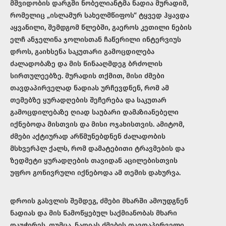
მშვიდობის დარგში ნობელიანტმა ნადია მურადიმ,
რომელიც „ისლამურ სახელმწიფოს“ ტყვედ ჰყავდა
აყვანილი, შემდგომ წლებში, გაეროს კეთილი ნების
ელჩ ანჯელინა ჯოლისთან ჩაწერილი ინტერვიუს
დროს, გაიხსენა საკუთარი გამოცდილება
ძალადობაზე და მის წინააღმდეგ ბრძოლის
სირთულეებზე. მურადის თქმით, მისი ძმები
თავდაპირველად ნადიას ურჩევდნენ, რომ ამ
თემებზე ყურადღების შეჩერება და საკუთარ
გამოცდილებაზე ღიად საუბარი დამაზიანებელი
იქნებოდა მისთვის და მისი ოჯახისთვის. ამიტომ,
ძმები აქტიურად არწმუნებდნენ ძალადობის
მსხვერპლ ქალს, რომ დამატებითი ტრავმების და
ზედმეტი ყურადღების თავიდან აცილებისთვის
უფრო გონივრული იქნებოდა ამ თემის დახურვა.
დროის გასვლის შემდეგ, ძმები მხარში ამოუდგნენ
ნადიას და მის წამოწყებულ საქმიანობას მხარი
დაუჭირეს. თუმცა, ნადიას ძმების თავდაპირველი