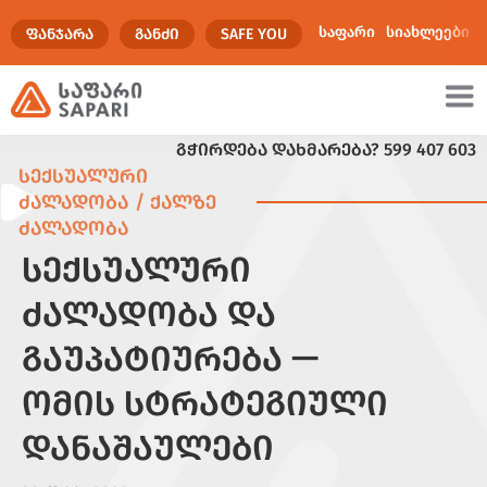
საფარი
სიახლეები
ᲤᲐᲜᲯᲐᲠᲐ
ᲒᲐᲜᲫᲘ
SAFE YOU
ᲒᲭᲘᲠᲓᲔᲑᲐ ᲓᲐᲮᲛᲐᲠᲔᲑᲐ?
599 407 603
ულტიმედია
ᲡᲔᲥᲡᲣᲐᲚᲣᲠᲘ
ᲫᲐᲚᲐᲓᲝᲑᲐ / ᲥᲐᲚᲖᲔ
ᲫᲐᲚᲐᲓᲝᲑᲐ
ᲡᲔᲥᲡᲣᲐᲚᲣᲠᲘ
ᲫᲐᲚᲐᲓᲝᲑᲐ ᲓᲐ
ᲒᲐᲣᲞᲐᲢᲘᲣᲠᲔᲑᲐ —
ᲝᲛᲘᲡ ᲡᲢᲠᲐᲢᲔᲒᲘᲣᲚᲘ
ᲓᲐᲜᲐᲨᲐᲣᲚᲔᲑᲘ