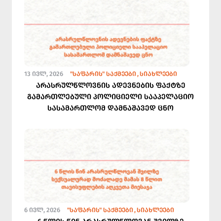
13 ᲘᲕᲚ, 2026
"ᲡᲐᲤᲐᲠᲘᲡ" ᲡᲐᲥᲛᲔᲔᲑᲘ
ᲡᲘᲐᲮᲚᲔᲔᲑᲘ
არასრულწლოვნის ადევნების ფაქტზე
გამართლებული პოლიციელი სააპელაციო
სასამართლომ დამნაშავედ ცნო
6 ᲘᲕᲚ, 2026
"ᲡᲐᲤᲐᲠᲘᲡ" ᲡᲐᲥᲛᲔᲔᲑᲘ
ᲡᲘᲐᲮᲚᲔᲔᲑᲘ