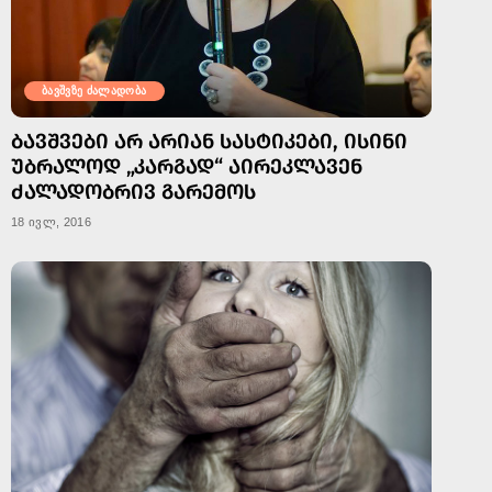
ბავშვზე ძალადობა
ᲑᲐᲕᲨᲕᲔᲑᲘ ᲐᲠ ᲐᲠᲘᲐᲜ ᲡᲐᲡᲢᲘᲙᲔᲑᲘ, ᲘᲡᲘᲜᲘ
ᲣᲑᲠᲐᲚᲝᲓ „ᲙᲐᲠᲒᲐᲓ“ ᲐᲘᲠᲔᲙᲚᲐᲕᲔᲜ
ᲫᲐᲚᲐᲓᲝᲑᲠᲘᲕ ᲒᲐᲠᲔᲛᲝᲡ
18 ივლ, 2016