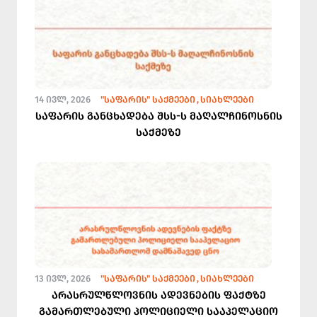
14 ᲘᲕᲚ, 2026
"ᲡᲐᲤᲐᲠᲘᲡ" ᲡᲐᲥᲛᲔᲔᲑᲘ
ᲡᲘᲐᲮᲚᲔᲔᲑᲘ
საფარის განცხადება შსს-ს მაღალჩინოსნის
საქმეზე
13 ᲘᲕᲚ, 2026
"ᲡᲐᲤᲐᲠᲘᲡ" ᲡᲐᲥᲛᲔᲔᲑᲘ
ᲡᲘᲐᲮᲚᲔᲔᲑᲘ
არასრულწლოვნის ადევნების ფაქტზე
გამართლებული პოლიციელი სააპელაციო