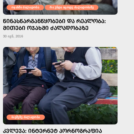
ოჯახში ძალადობა
რა უნდა იცოდე ძალადობაზე
ᲬᲘᲜᲐᲡᲬᲐᲠᲒᲐᲜᲬᲧᲝᲑᲔᲑᲘ ᲓᲐ ᲠᲔᲐᲚᲝᲑᲐ:
ᲛᲘᲗᲔᲑᲘ ᲝᲯᲐᲮᲨᲘ ᲫᲐᲚᲐᲓᲝᲑᲐᲖᲔ
30 ივნ, 2016
ბავშვზე ძალადობა
ᲙᲕᲚᲔᲕᲐ: ᲘᲜᲢᲔᲠᲜᲔᲢ ᲞᲝᲠᲜᲝᲒᲠᲐᲤᲘᲐ