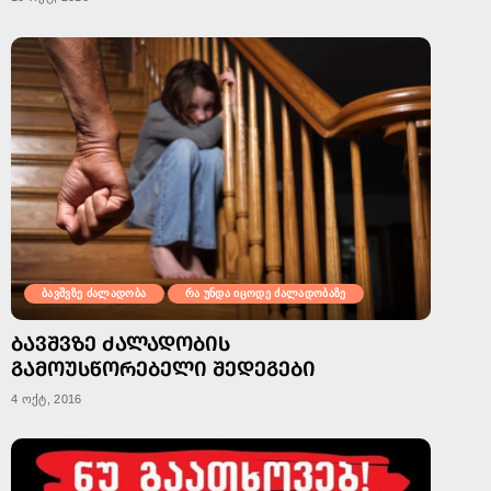
ბავშვზე ძალადობა
რა უნდა იცოდე ძალადობაზე
ᲑᲐᲕᲨᲕᲖᲔ ᲫᲐᲚᲐᲓᲝᲑᲘᲡ
ᲒᲐᲛᲝᲣᲡᲬᲝᲠᲔᲑᲔᲚᲘ ᲨᲔᲓᲔᲒᲔᲑᲘ
4 ოქტ, 2016