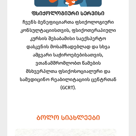
ᲤᲡᲘᲥᲝᲚᲝᲒᲘᲣᲠᲘ ᲡᲔᲠᲕᲘᲡᲘ
ჩვენს ბენეფიციართა ფსიქოლოგიური
კონსულტაციისთვის, ფსიქოთერაპიული
კურსის შესაბამისი საექსპერტო
დასკვნის მოსამზადებლად და სხვა
ამგვარი საჭიროებებისათვის,
ვთანამშრომლობთ წამების
მსხვერპლთა ფსიქოსოციალური და
სამედიცინო რეაბილიტაციის ცენტრთან
(GCRT).
ᲑᲝᲚᲝ ᲡᲘᲐᲮᲚᲔᲔᲑᲘ