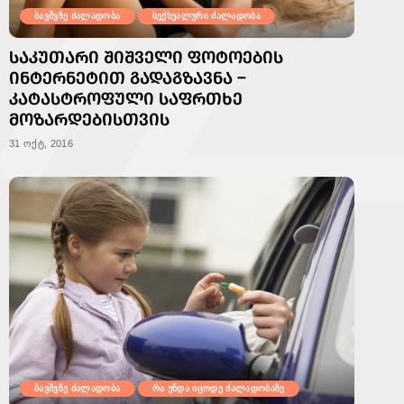
ბავშვზე ძალადობა
სექსუალური ძალადობა
ᲡᲐᲙᲣᲗᲐᲠᲘ ᲨᲘᲨᲕᲔᲚᲘ ᲤᲝᲢᲝᲔᲑᲘᲡ
ᲘᲜᲢᲔᲠᲜᲔᲢᲘᲗ ᲒᲐᲓᲐᲒᲖᲐᲕᲜᲐ –
ᲙᲐᲢᲐᲡᲢᲠᲝᲤᲣᲚᲘ ᲡᲐᲤᲠᲗᲮᲔ
ᲛᲝᲖᲐᲠᲓᲔᲑᲘᲡᲗᲕᲘᲡ
31 ოქტ, 2016
ბავშვზე ძალადობა
რა უნდა იცოდე ძალადობაზე