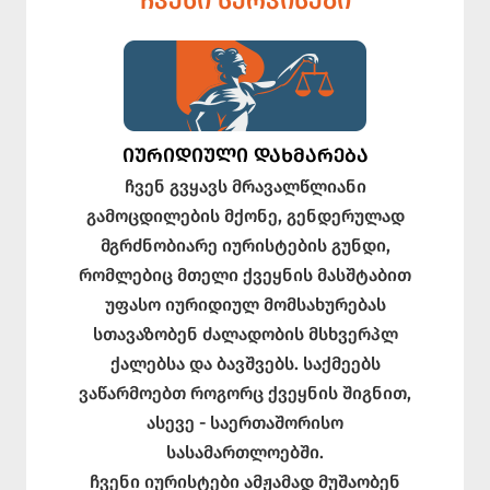
ᲩᲕᲔᲜᲘ ᲡᲔᲠᲕᲘᲡᲔᲑᲘ
ᲘᲣᲠᲘᲓᲘᲣᲚᲘ ᲓᲐᲮᲛᲐᲠᲔᲑᲐ
ჩვენ გვყავს მრავალწლიანი
გამოცდილების მქონე, გენდერულად
მგრძნობიარე იურისტების გუნდი,
რომლებიც მთელი ქვეყნის მასშტაბით
უფასო იურიდიულ მომსახურებას
სთავაზობენ ძალადობის მსხვერპლ
ქალებსა და ბავშვებს. საქმეებს
ვაწარმოებთ როგორც ქვეყნის შიგნით,
ასევე - საერთაშორისო
სასამართლოებში.
ჩვენი იურისტები ამჟამად მუშაობენ