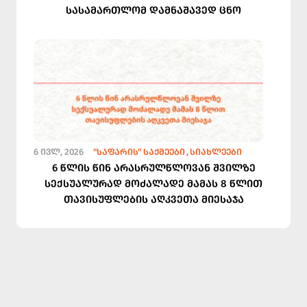
სასამართლომ დამნაშავედ ცნო
6 ᲘᲕᲚ, 2026
"ᲡᲐᲤᲐᲠᲘᲡ" ᲡᲐᲥᲛᲔᲔᲑᲘ
ᲡᲘᲐᲮᲚᲔᲔᲑᲘ
6 წლის წინ არასრულწლოვან შვილზე
სექსუალურად მოძალადე მამას 8 წლით
თავისუფლების აღკვეთა მიესაჯა