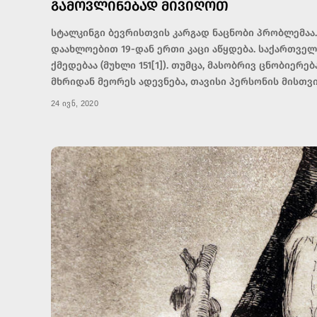
ᲒᲐᲛᲝᲕᲚᲘᲜᲔᲑᲐᲓ ᲛᲘᲕᲘᲦᲝᲗ
სტალკინგი ბევრისთვის კარგად ნაცნობი პრობლემაა.
დაახლოებით 19-დან ერთი კაცი აწყდება. საქართვე
ქმედებაა (მუხლი 151[1]). თუმცა, მასობრივ ცნობიერ
მხრიდან მეორეს ადევნება, თავისი პერსონის მისთვ
24 ივნ, 2020