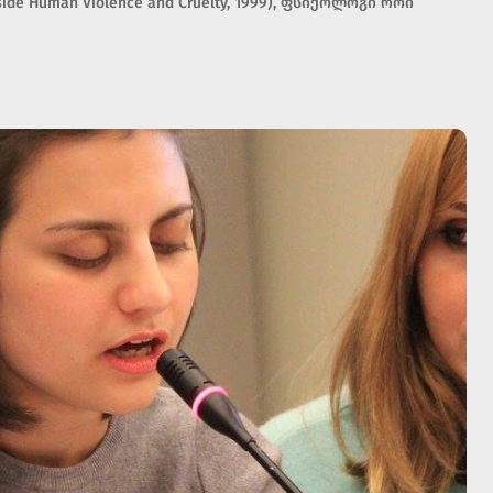
ide Human Violence and Cruelty, 1999), ფსიქოლოგი როი