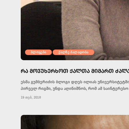
ბლოგები
ქალზე ძალადობა
ᲠᲐ ᲛᲝᲕᲣᲮᲔᲠᲮᲝᲗ ᲥᲐᲚᲗᲐ ᲛᲘᲛᲐᲠᲗ ᲫᲐᲚ
ესმა გუმბერიძის ბლოგი დღეს ილიას უნივერსიტეტშ
პირველ რიგში, უნდა აღინიშნოს, რომ ამ საინტერესო
19 თებ, 2018