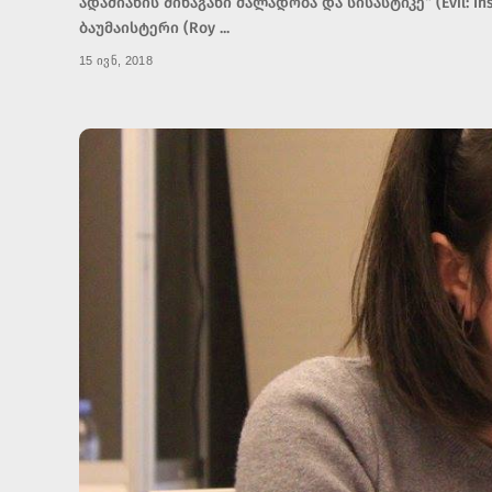
ადამიანის შინაგანი ძალადობა და სისასტიკე“ (Evil: Ins
ბაუმაისტერი (Roy
...
15 ივნ, 2018