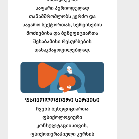
საფარი პერიოდულად
თანამშრომლობს კერძო და
საჯარო სექტორთან, სერვისების
მოძიებისა და ბენეფიციართა
შესაბამისი რესურსების
დასაკმაყოფილებლად.
ᲤᲡᲘᲥᲝᲚᲝᲒᲘᲣᲠᲘ ᲡᲔᲠᲕᲘᲡᲘ
ჩვენს ბენეფიციართა
ფსიქოლოგიური
კონსულტაციისთვის,
ფსიქოთერაპიული კურსის