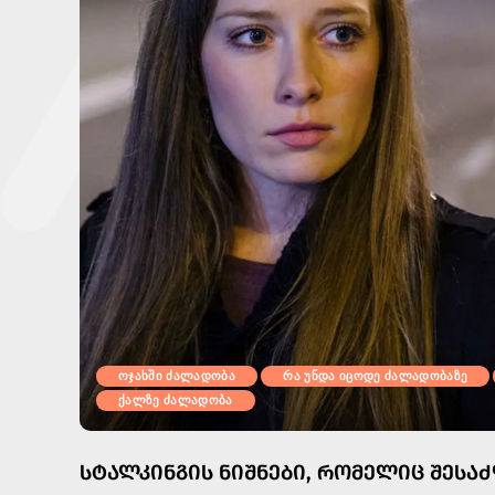
ოჯახში ძალადობა
რა უნდა იცოდე ძალადობაზე
ქალზე ძალადობა
ᲡᲢᲐᲚᲙᲘᲜᲒᲘᲡ ᲜᲘᲨᲜᲔᲑᲘ, ᲠᲝᲛᲔᲚᲘᲪ ᲨᲔᲡᲐ