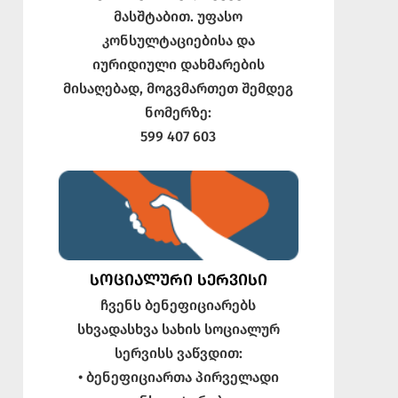
მასშტაბით. უფასო
კონსულტაციებისა და
იურიდიული დახმარების
მისაღებად, მოგვმართეთ შემდეგ
ნომერზე:
599 407 603
ᲡᲝᲪᲘᲐᲚᲣᲠᲘ ᲡᲔᲠᲕᲘᲡᲘ
ჩვენს ბენეფიციარებს
სხვადასხვა სახის სოციალურ
სერვისს ვაწვდით:
• ბენეფიციართა პირველადი