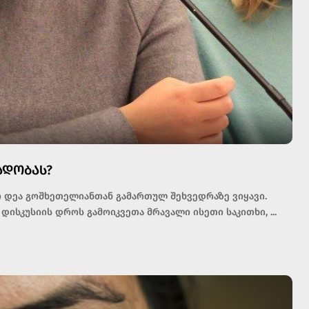
ᲐᲓᲝᲑᲐᲡ?
ი დეა გოშხეთელიანთან გამართულ შეხვედრაზე ვიყავი.
 დისკუსიის დროს გამოიკვეთა მრავალი ისეთი საკითხი,
...