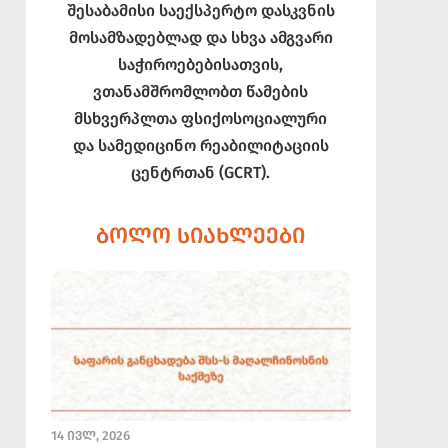
შესაბამისი საექსპერტო დასკვნის
მოსამზადებლად და სხვა ამგვარი
საჭიროებებისათვის,
ვთანამშრომლობთ წამების
მსხვერპლთა ფსიქოსოციალური
და სამედიცინო რეაბილიტაციის
ცენტრთან (GCRT).
ᲑᲝᲚᲝ ᲡᲘᲐᲮᲚᲔᲔᲑᲘ
14 ᲘᲕᲚ, 2026