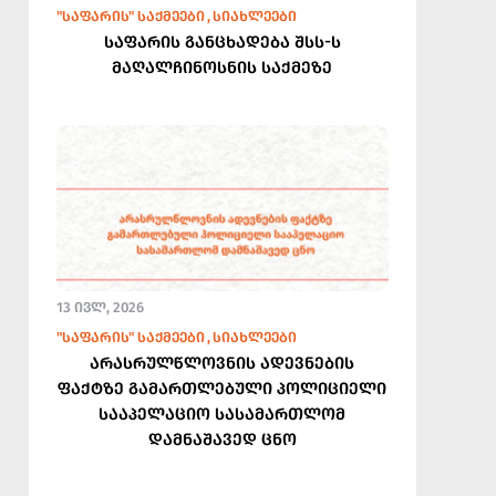
"ᲡᲐᲤᲐᲠᲘᲡ" ᲡᲐᲥᲛᲔᲔᲑᲘ
ᲡᲘᲐᲮᲚᲔᲔᲑᲘ
საფარის განცხადება შსს-ს
მაღალჩინოსნის საქმეზე
13 ᲘᲕᲚ, 2026
"ᲡᲐᲤᲐᲠᲘᲡ" ᲡᲐᲥᲛᲔᲔᲑᲘ
ᲡᲘᲐᲮᲚᲔᲔᲑᲘ
არასრულწლოვნის ადევნების
ფაქტზე გამართლებული პოლიციელი
სააპელაციო სასამართლომ
დამნაშავედ ცნო