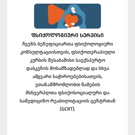
ᲤᲡᲘᲥᲝᲚᲝᲒᲘᲣᲠᲘ ᲡᲔᲠᲕᲘᲡᲘ
ჩვენს ბენეფიციართა ფსიქოლოგიური
კონსულტაციისთვის, ფსიქოთერაპიული
კურსის შესაბამისი საექსპერტო
დასკვნის მოსამზადებლად და სხვა
ამგვარი საჭიროებებისათვის,
ვთანამშრომლობთ წამების
მსხვერპლთა ფსიქოსოციალური და
სამედიცინო რეაბილიტაციის ცენტრთან
(GCRT).