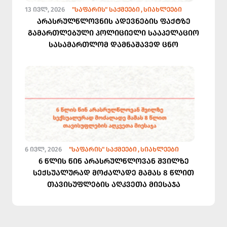
13 ᲘᲕᲚ, 2026
"ᲡᲐᲤᲐᲠᲘᲡ" ᲡᲐᲥᲛᲔᲔᲑᲘ
ᲡᲘᲐᲮᲚᲔᲔᲑᲘ
არასრულწლოვნის ადევნების ფაქტზე
გამართლებული პოლიციელი სააპელაციო
სასამართლომ დამნაშავედ ცნო
6 ᲘᲕᲚ, 2026
"ᲡᲐᲤᲐᲠᲘᲡ" ᲡᲐᲥᲛᲔᲔᲑᲘ
ᲡᲘᲐᲮᲚᲔᲔᲑᲘ
6 წლის წინ არასრულწლოვან შვილზე
სექსუალურად მოძალადე მამას 8 წლით
თავისუფლების აღკვეთა მიესაჯა