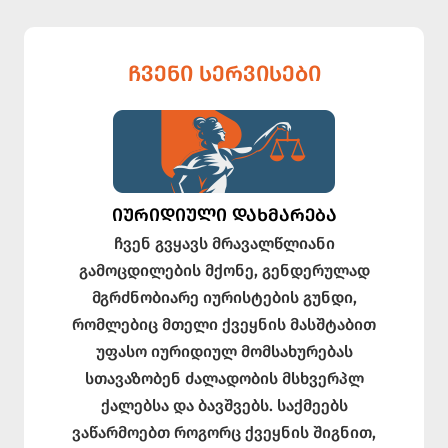
ᲩᲕᲔᲜᲘ ᲡᲔᲠᲕᲘᲡᲔᲑᲘ
ᲘᲣᲠᲘᲓᲘᲣᲚᲘ ᲓᲐᲮᲛᲐᲠᲔᲑᲐ
ჩვენ გვყავს მრავალწლიანი
გამოცდილების მქონე, გენდერულად
მგრძნობიარე იურისტების გუნდი,
რომლებიც მთელი ქვეყნის მასშტაბით
უფასო იურიდიულ მომსახურებას
სთავაზობენ ძალადობის მსხვერპლ
ქალებსა და ბავშვებს. საქმეებს
ვაწარმოებთ როგორც ქვეყნის შიგნით,