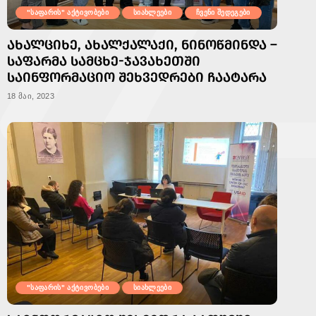
"საფარის" აქტივობები
სიახლეები
ჩვენი შედეგები
ᲐᲮᲐᲚᲪᲘᲮᲔ, ᲐᲮᲐᲚᲥᲐᲚᲐᲥᲘ, ᲜᲘᲜᲝᲬᲛᲘᲜᲓᲐ –
ᲡᲐᲤᲐᲠᲛᲐ ᲡᲐᲛᲪᲮᲔ-ᲯᲐᲕᲐᲮᲔᲗᲨᲘ
ᲡᲐᲘᲜᲤᲝᲠᲛᲐᲪᲘᲝ ᲨᲔᲮᲕᲔᲓᲠᲔᲑᲘ ᲩᲐᲐᲢᲐᲠᲐ
18 მაი, 2023
"საფარის" აქტივობები
სიახლეები