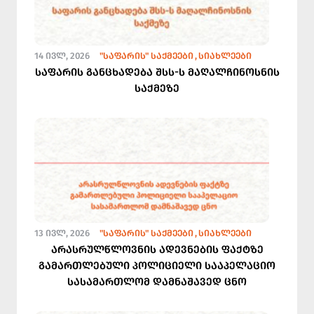
14 ᲘᲕᲚ, 2026
"ᲡᲐᲤᲐᲠᲘᲡ" ᲡᲐᲥᲛᲔᲔᲑᲘ
ᲡᲘᲐᲮᲚᲔᲔᲑᲘ
საფარის განცხადება შსს-ს მაღალჩინოსნის
საქმეზე
13 ᲘᲕᲚ, 2026
"ᲡᲐᲤᲐᲠᲘᲡ" ᲡᲐᲥᲛᲔᲔᲑᲘ
ᲡᲘᲐᲮᲚᲔᲔᲑᲘ
არასრულწლოვნის ადევნების ფაქტზე
გამართლებული პოლიციელი სააპელაციო
სასამართლომ დამნაშავედ ცნო