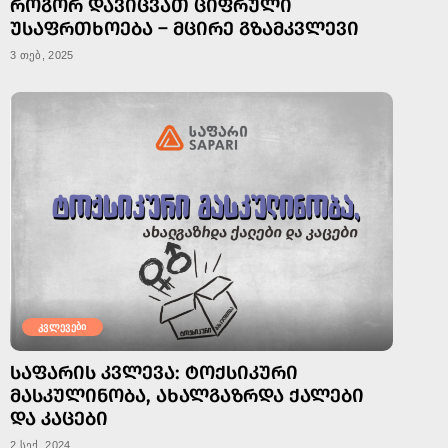
ᲠᲝᲒᲝᲠ ᲓᲐᲕᲘᲪᲕᲐᲗ ᲪᲘᲤᲠᲣᲚᲘ
ᲣᲡᲐᲤᲠᲗᲮᲝᲔᲑᲐ – ᲛᲪᲘᲠᲔ ᲒᲖᲐᲛᲙᲕᲚᲔᲕᲘ
3 თებ, 2025
კვლევები
ᲡᲐᲤᲐᲠᲘᲡ ᲙᲕᲚᲔᲕᲐ: ᲢᲝᲥᲡᲘᲙᲣᲠᲘ
ᲛᲐᲡᲙᲣᲚᲘᲜᲝᲑᲐ, ᲐᲮᲐᲚᲒᲐᲖᲠᲓᲐ ᲥᲐᲚᲔᲑᲘ
ᲓᲐ ᲙᲐᲪᲔᲑᲘ
2 სექ, 2024