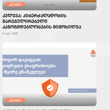
კვლევები
ᲙᲕᲚᲔᲕᲐ: ᲙᲘᲑᲔᲠᲫᲐᲚᲐᲓᲝᲑᲘᲡ
ᲛᲐᲠᲔᲒᲣᲚᲘᲠᲔᲑᲔᲚᲘ
ᲙᲐᲜᲝᲜᲛᲓᲔᲑᲚᲝᲑᲔᲑᲘᲡ ᲛᲘᲛᲝᲮᲘᲚᲕᲐ
4 თებ, 2025
კვლევები