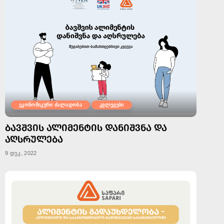
ეკონომიკური ძალადობა
კვლევები
ᲑᲐᲕᲨᲕᲘᲡ ᲐᲚᲘᲛᲔᲜᲢᲘᲡ ᲓᲐᲜᲘᲨᲕᲜᲐ ᲓᲐ
ᲐᲦᲡᲠᲣᲚᲔᲑᲐ
9 დეკ, 2022