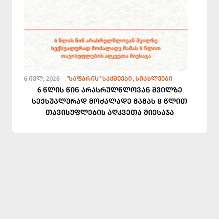
6 ᲘᲕᲚ, 2026
"ᲡᲐᲤᲐᲠᲘᲡ" ᲡᲐᲥᲛᲔᲔᲑᲘ
ᲡᲘᲐᲮᲚᲔᲔᲑᲘ
6 წლის წინ არასრულწლოვან შვილზე
სექსუალურად მოძალადე მამას 8 წლით
თავისუფლების აღკვეთა მიესაჯა