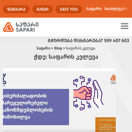
საფარი
სიახლეები
ᲤᲐᲜᲯᲐᲠᲐ
ᲒᲐᲜᲫᲘ
SAFE YOU
ᲒᲭᲘᲠᲓᲔᲑᲐ ᲓᲐᲮᲛᲐᲠᲔᲑᲐ?
599 407 603
ულტიმედია
საფარი
>
Blog
>
საფარის კვლევა
ჭდე:
საფარის კვლევა