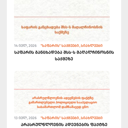
14 ᲘᲕᲚ, 2026
"ᲡᲐᲤᲐᲠᲘᲡ" ᲡᲐᲥᲛᲔᲔᲑᲘ
ᲡᲘᲐᲮᲚᲔᲔᲑᲘ
საფარის განცხადება შსს-ს მაღალჩინოსნის
საქმეზე
13 ᲘᲕᲚ, 2026
"ᲡᲐᲤᲐᲠᲘᲡ" ᲡᲐᲥᲛᲔᲔᲑᲘ
ᲡᲘᲐᲮᲚᲔᲔᲑᲘ
არასრულწლოვნის ადევნების ფაქტზე