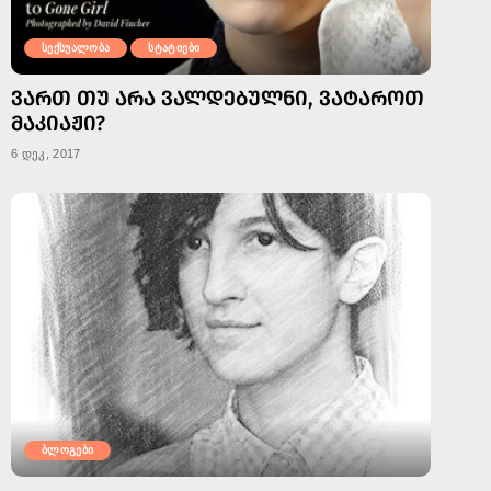
სექსუალობა
სტატიები
ᲕᲐᲠᲗ ᲗᲣ ᲐᲠᲐ ᲕᲐᲚᲓᲔᲑᲣᲚᲜᲘ, ᲕᲐᲢᲐᲠᲝᲗ
ᲛᲐᲙᲘᲐᲟᲘ?
6 დეკ, 2017
ბლოგები