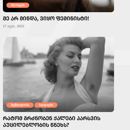
ბლოგები
ᲛᲔ ᲐᲠ ᲛᲘᲜᲓᲐ, ᲕᲘᲧᲝ ᲤᲔᲛᲘᲜᲘᲡᲢᲘ!
17 ივლ, 2020
სექსუალობა
სტატიები
ᲠᲐᲢᲝᲛ ᲒᲠᲫᲜᲝᲑᲔᲜ ᲥᲐᲚᲔᲑᲘ ᲞᲐᲠᲡᲕᲘᲡ
ᲐᲣᲪᲘᲚᲔᲑᲚᲝᲑᲘᲡ ᲬᲜᲔᲮᲡ?