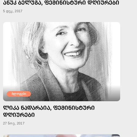
ᲐᲜᲣᲙ ᲑᲔᲚᲣᲒᲐ, ᲤᲔᲛᲘᲜᲘᲡᲢᲣᲠᲘ ᲓᲦᲘᲣᲠᲔᲑᲘ
5 დეკ, 2017
ბლოგები
ᲚᲘᲙᲐ ᲜᲐᲓᲐᲠᲐᲘᲐ, ᲤᲔᲛᲘᲜᲘᲡᲢᲣᲠᲘ
ᲓᲦᲘᲣᲠᲔᲑᲘ
27 ნოე, 2017