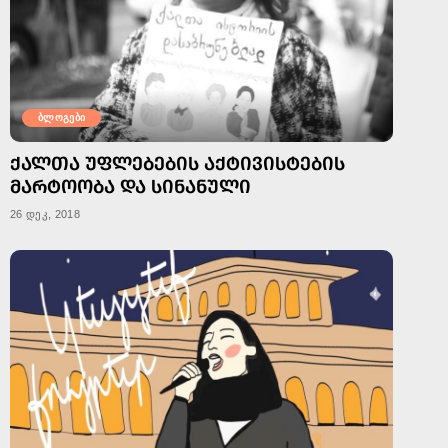
ბლოგები
ᲥᲐᲚᲗᲐ ᲣᲤᲚᲔᲑᲔᲑᲘᲡ ᲐᲥᲢᲘᲕᲘᲡᲢᲔᲑᲘᲡ
ᲛᲐᲠᲢᲝᲝᲑᲐ ᲓᲐ ᲡᲘᲜᲐᲜᲣᲚᲘ
26 დეკ, 2018