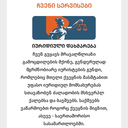
ᲩᲕᲔᲜᲘ ᲡᲔᲠᲕᲘᲡᲔᲑᲘ
ᲘᲣᲠᲘᲓᲘᲣᲚᲘ ᲓᲐᲮᲛᲐᲠᲔᲑᲐ
ჩვენ გვყავს მრავალწლიანი
გამოცდილების მქონე, გენდერულად
მგრძნობიარე იურისტების გუნდი,
რომლებიც მთელი ქვეყნის მასშტაბით
უფასო იურიდიულ მომსახურებას
სთავაზობენ ძალადობის მსხვერპლ
ქალებსა და ბავშვებს. საქმეებს
ვაწარმოებთ როგორც ქვეყნის შიგნით,
ასევე - საერთაშორისო
სასამართლოებში.