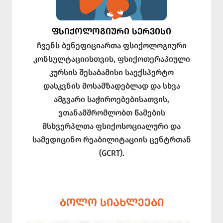
ᲤᲡᲘᲥᲝᲚᲝᲒᲘᲣᲠᲘ ᲡᲔᲠᲕᲘᲡᲘ
ჩვენს ბენეფიციართა ფსიქოლოგიური
კონსულტაციისთვის, ფსიქოთერაპიული
კურსის შესაბამისი საექსპერტო
დასკვნის მოსამზადებლად და სხვა
ამგვარი საჭიროებებისათვის,
ვთანამშრომლობთ წამების
მსხვერპლთა ფსიქოსოციალური და
სამედიცინო რეაბილიტაციის ცენტრთან
(GCRT).
ᲑᲝᲚᲝ ᲡᲘᲐᲮᲚᲔᲔᲑᲘ