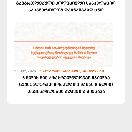
გამართლებული პოლიციელი სააპელაციო
სასამართლომ დამნაშავედ ცნო
6 ᲘᲕᲚ, 2026
"ᲡᲐᲤᲐᲠᲘᲡ" ᲡᲐᲥᲛᲔᲔᲑᲘ
ᲡᲘᲐᲮᲚᲔᲔᲑᲘ
6 წლის წინ არასრულწლოვან შვილზე
სექსუალურად მოძალადე მამას 8 წლით
თავისუფლების აღკვეთა მიესაჯა