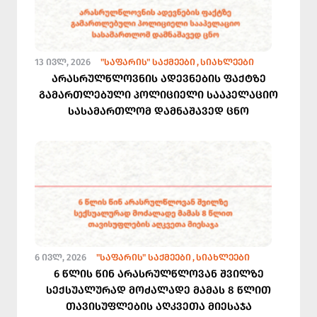
13 ᲘᲕᲚ, 2026
"ᲡᲐᲤᲐᲠᲘᲡ" ᲡᲐᲥᲛᲔᲔᲑᲘ
ᲡᲘᲐᲮᲚᲔᲔᲑᲘ
არასრულწლოვნის ადევნების ფაქტზე
გამართლებული პოლიციელი სააპელაციო
სასამართლომ დამნაშავედ ცნო
6 ᲘᲕᲚ, 2026
"ᲡᲐᲤᲐᲠᲘᲡ" ᲡᲐᲥᲛᲔᲔᲑᲘ
ᲡᲘᲐᲮᲚᲔᲔᲑᲘ
6 წლის წინ არასრულწლოვან შვილზე
სექსუალურად მოძალადე მამას 8 წლით
თავისუფლების აღკვეთა მიესაჯა