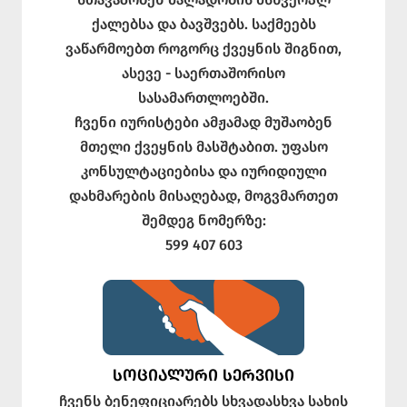
ქალებსა და ბავშვებს. საქმეებს
ვაწარმოებთ როგორც ქვეყნის შიგნით,
ასევე - საერთაშორისო
სასამართლოებში.
ჩვენი იურისტები ამჟამად მუშაობენ
მთელი ქვეყნის მასშტაბით. უფასო
კონსულტაციებისა და იურიდიული
დახმარების მისაღებად, მოგვმართეთ
შემდეგ ნომერზე:
599 407 603
ᲡᲝᲪᲘᲐᲚᲣᲠᲘ ᲡᲔᲠᲕᲘᲡᲘ
ჩვენს ბენეფიციარებს სხვადასხვა სახის