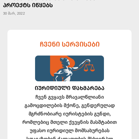
ᲞᲠᲝᲔᲥᲢᲡ ᲘᲬᲧᲔᲑᲡ
30 მარ, 2022
ᲩᲕᲔᲜᲘ ᲡᲔᲠᲕᲘᲡᲔᲑᲘ
ᲘᲣᲠᲘᲓᲘᲣᲚᲘ ᲓᲐᲮᲛᲐᲠᲔᲑᲐ
ჩვენ გვყავს მრავალწლიანი
გამოცდილების მქონე, გენდერულად
მგრძნობიარე იურისტების გუნდი,
რომლებიც მთელი ქვეყნის მასშტაბით
უფასო იურიდიულ მომსახურებას
სთავაზობენ ძალადობის მსხვერპლ