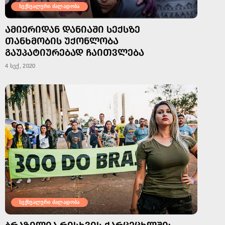
სექსუალური ძალადობა
ᲐᲛᲘᲔᲠᲘᲓᲐᲜ ᲓᲐᲜᲘᲐᲨᲘ ᲡᲔᲥᲡᲖᲔ
ᲗᲐᲜᲮᲛᲝᲑᲘᲡ ᲣᲥᲝᲜᲚᲝᲑᲐ
ᲒᲐᲣᲞᲐᲢᲘᲣᲠᲔᲑᲐᲓ ᲩᲐᲘᲗᲕᲚᲔᲑᲐ
4 სექ, 2020
სექსუალური ძალადობა