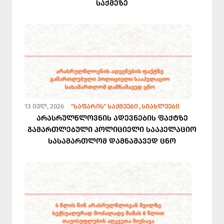
საქმეზე
13 ᲘᲕᲚ, 2026
"ᲡᲐᲤᲐᲠᲘᲡ" ᲡᲐᲥᲛᲔᲔᲑᲘ
ᲡᲘᲐᲮᲚᲔᲔᲑᲘ
არასრულწლოვნის ადევნების ფაქტზე
გამართლებული პოლიციელი სააპელაციო
სასამართლომ დამნაშავედ ცნო