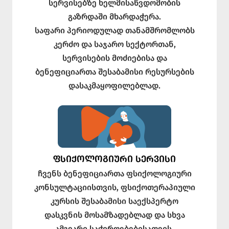
სერვისებზე ხელმისაწვდომობის
გაზრდაში მხარდაჭერა.
საფარი პერიოდულად თანამშრომლობს
კერძო და საჯარო სექტორთან,
სერვისების მოძიებისა და
ბენეფიციართა შესაბამისი რესურსების
დასაკმაყოფილებლად.
ᲤᲡᲘᲥᲝᲚᲝᲒᲘᲣᲠᲘ ᲡᲔᲠᲕᲘᲡᲘ
ჩვენს ბენეფიციართა ფსიქოლოგიური
კონსულტაციისთვის, ფსიქოთერაპიული
კურსის შესაბამისი საექსპერტო
დასკვნის მოსამზადებლად და სხვა
ამგვარი საჭიროებებისათვის,